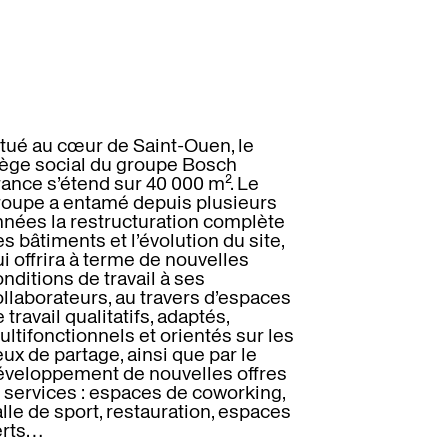
itué au cœur de Saint-Ouen, le
iège social du groupe Bosch
rance s’étend sur 40 000 m². Le
roupe a entamé depuis plusieurs
nnées la restructuration complète
s bâtiments et l’évolution du site,
i offrira à terme de nouvelles
nditions de travail à ses
llaborateurs, au travers d’espaces
 travail qualitatifs, adaptés,
ltifonctionnels et orientés sur les
eux de partage, ainsi que par le
éveloppement de nouvelles offres
t services : espaces de coworking,
lle de sport, restauration, espaces
erts…