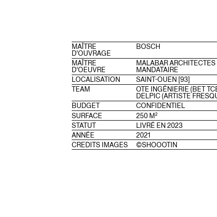
MAÎTRE
BOSCH
D'OUVRAGE
MAÎTRE
MALABAR ARCHITECTES 
D'OEUVRE
MANDATAIRE
LOCALISATION
SAINT-OUEN [93]
TEAM
OTE INGÉNIERIE (BET TC
DELPIC (ARTISTE FRESQ
BUDGET
CONFIDENTIEL
SURFACE
250 M²
STATUT
LIVRÉ EN 2023
ANNÉE
2021
CREDITS IMAGES
©SHOOOTIN