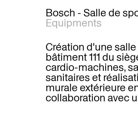
Bosch - Salle de spo
Equipments
Création d'une salle
bâtiment 111 du sièg
cardio-machines, sal
sanitaires et réalisa
murale extérieure e
collaboration avec u